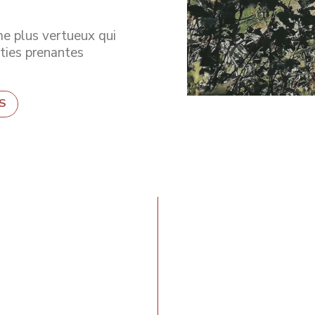
me plus vertueux qui
rties prenantes
S