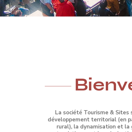
Bienv
La société Tourisme & Sites s
développement territorial (en p
rural), la dynamisation et la