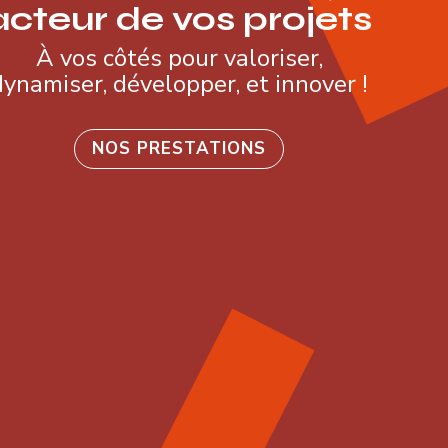
acteur de vos projets
À vos côtés pour valoriser
,
dynamiser, développer, et innover !
NOS PRESTATIONS