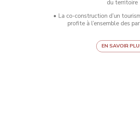
du territoire
• La co-construction d’un touris
profite à l’ensemble des pa
EN SAVOIR PLU