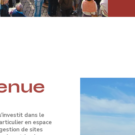
enue
’investit dans le
articulier en espace
 gestion de sites