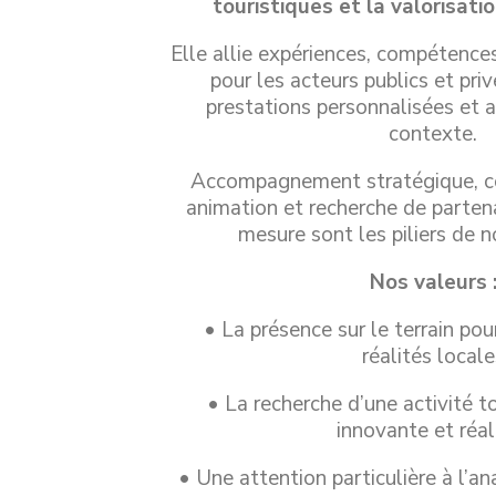
touristiques et la valorisati
Elle allie expériences, compétence
pour les acteurs publics et pr
prestations personnalisées et 
contexte.
Accompagnement stratégique, co
animation et recherche de partena
mesure sont les piliers de n
Nos valeurs 
• La présence sur le terrain po
réalités locale
• La recherche d’une activité t
innovante et réal
• Une attention particulière à l’an